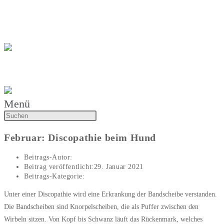
Zum Inhalt springen
Katharina Wiener
Tierarztpraxis Katharina Wiener
Menü
Februar: Discopathie beim Hund
Beitrags-Autor:
Katharina Wiener
Beitrag veröffentlicht:
29. Januar 2021
Beitrags-Kategorie:
Artikel des Monats
Unter einer Discopathie wird eine Erkrankung der Bandscheibe verstanden.
Die Bandscheiben sind Knorpelscheiben, die als Puffer zwischen den
Wirbeln sitzen. Von Kopf bis Schwanz läuft das Rückenmark, welches