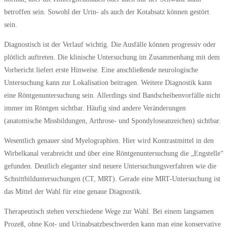
betroffen sein. Sowohl der Urin- als auch der Kotabsatz können gestört
sein.
Diagnostisch ist der Verlauf wichtig. Die Ausfälle können progressiv oder
plötlich auftreten. Die klinische Untersuchung im Zusammenhang mit dem
Vorbericht liefert erste Hinweise. Eine anschließende neurologische
Untersuchung kann zur Lokalisation beitragen. Weitere Diagnostik kann
eine Röntgenuntersuchung sein. Allerdings sind Bandscheibenvorfälle nicht
immer im Röntgen sichtbar. Häufig sind andere Veränderungen
(anatomische Missbildungen, Arthrose- und Spondyloseanzeichen) sichtbar.
Wesentlich genauer sind Myelographien. Hier wird Kontrastmittel in den
Wirbelkanal verabreicht und über eine Röntgenuntersuchung die „Engstelle“
gefunden. Deutlich eleganter sind neuere Untersuchungsverfahren wie die
Schnittbilduntersuchungen (CT, MRT). Gerade eine MRT-Untersuchung ist
das Mittel der Wahl für eine genaue Diagnostik.
Therapeutisch stehen verschiedene Wege zur Wahl. Bei einem langsamen
Prozeß, ohne Kot- und Urinabsatzbeschwerden kann man eine konservative