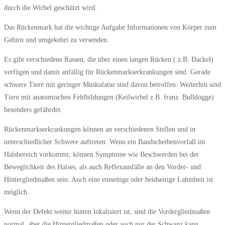
durch die Wirbel geschützt wird.
Das Rückenmark hat die wichtige Aufgabe Informationen von Körper zum
Gehirn und umgekehrt zu versenden.
Es gibt verschiedene Rassen, die über einen langen Rücken (.z.B. Dackel)
verfügen und damit anfällig für Rückenmarkserkrankungen sind. Gerade
schwere Tiere mit geringer Muskulatur sind davon betroffen. Weiterhin sind
Tiere mit anatomischen Fehlbildungen (Keilwirbel z.B. franz. Bulldogge)
besonders gefährdet.
Rückenmarkserkrankungen können an verschiedenen Stellen und in
unterschiedlicher Schwere auftreten. Wenn ein Bandscheibenvorfall im
Halsbereich vorkommt, können Symptome wie Beschwerden bei der
Beweglichkeit des Halses, als auch Reflexausfälle an den Vorder- und
Hintergliedmaßen sein. Auch eine einseitige oder beidseitige Lahmheit ist
möglich.
Wenn der Defekt weiter hinten lokalisiert ist, sind die Vordergliedmaßen
normal, aber die Hintergliedmaßen oder auch nur der Schwanz kann