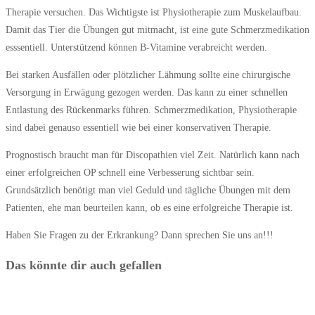
Therapie versuchen. Das Wichtigste ist Physiotherapie zum Muskelaufbau.
Damit das Tier die Übungen gut mitmacht, ist eine gute Schmerzmedikation
esssentiell. Unterstützend können B-Vitamine verabreicht werden.
Bei starken Ausfällen oder plötzlicher Lähmung sollte eine chirurgische
Versorgung in Erwägung gezogen werden. Das kann zu einer schnellen
Entlastung des Rückenmarks führen. Schmerzmedikation, Physiotherapie
sind dabei genauso essentiell wie bei einer konservativen Therapie.
Prognostisch braucht man für Discopathien viel Zeit. Natürlich kann nach
einer erfolgreichen OP schnell eine Verbesserung sichtbar sein.
Grundsätzlich benötigt man viel Geduld und tägliche Übungen mit dem
Patienten, ehe man beurteilen kann, ob es eine erfolgreiche Therapie ist.
Haben Sie Fragen zu der Erkrankung? Dann sprechen Sie uns an!!!
Das könnte dir auch gefallen
September 2023: Aortenthrombose bei der Katze