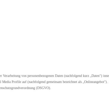
er Verarbeitung von personenbezogenen Daten (nachfolgend kurz „Daten“) inne
l Media Profile auf (nachfolgend gemeinsam bezeichnet als „Onlineangebot“). 
Datenschutzgrundverordnung (DSGVO).