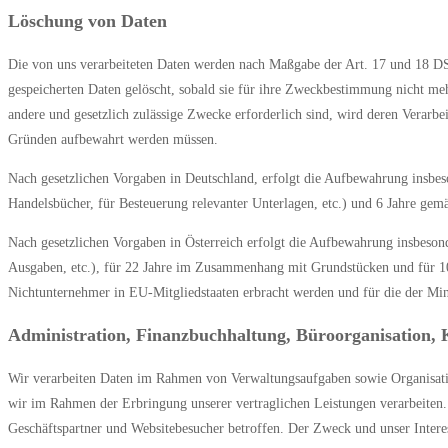
Löschung von Daten
Die von uns verarbeiteten Daten werden nach Maßgabe der Art. 17 und 18 DS
gespeicherten Daten gelöscht, sobald sie für ihre Zweckbestimmung nicht meh
andere und gesetzlich zulässige Zwecke erforderlich sind, wird deren Verarbei
Gründen aufbewahrt werden müssen.
Nach gesetzlichen Vorgaben in Deutschland, erfolgt die Aufbewahrung insbe
Handelsbücher, für Besteuerung relevanter Unterlagen, etc.) und 6 Jahre gem
Nach gesetzlichen Vorgaben in Österreich erfolgt die Aufbewahrung insbeso
Ausgaben, etc.), für 22 Jahre im Zusammenhang mit Grundstücken und für 1
Nichtunternehmer in EU-Mitgliedstaaten erbracht werden und für die der
Administration, Finanzbuchhaltung, Büroorganisation,
Wir verarbeiten Daten im Rahmen von Verwaltungsaufgaben sowie Organisation
wir im Rahmen der Erbringung unserer vertraglichen Leistungen verarbeiten. 
Geschäftspartner und Websitebesucher betroffen. Der Zweck und unser Interes