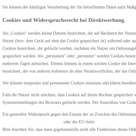
Sie können der künftigen Verarbeitung der Sie betreffenden Daten nach Maß
Cookies und Widerspruchsrecht bei Direktwerbung
Als „Cookies“ werden kleine Dateien bezeichnet, die auf Rechnern der Nutze
Nutzer (bzw. dem Gerät auf dem das Cookie gespeichert ist) während oder au
Cookies bezeichnet, die gelöscht werden, nachdem ein Nutzer ein Onlineangeb
gespeichert werden. Als „permanent“ oder „persistent“ werden Cookies bezeic
mehreren Tagen aufsuchen. Ebenso können in einem solchen Cookie die Inte
bezeichnet, die von anderen Anbietern als dem Verantwortlichen, der das Onl
Wir können temporäre und permanente Cookies einsetzen und klären hierübe
Falls die Nutzer nicht möchten, dass Cookies auf ihrem Rechner gespeichert 
Systemeinstellungen des Browsers gelöscht werden. Der Ausschluss von Cook
Ein genereller Widerspruch gegen den Einsatz der zu Zwecken des Onlinemarke
https://www.aboutads.info/choices/
oder die EU-Seite
https://www.youronlin
Bitte beachten Sie, dass dann gegebenenfalls nicht alle Funktionen dieses On