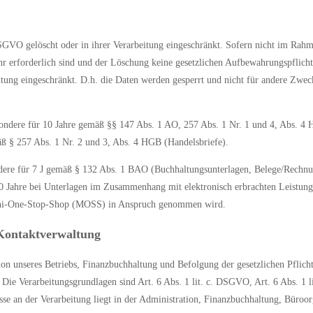
GVO gelöscht oder in ihrer Verarbeitung eingeschränkt. Sofern nicht im Rahme
r erforderlich sind und der Löschung keine gesetzlichen Aufbewahrungspflichte
tung eingeschränkt. D.h. die Daten werden gesperrt und nicht für andere Zwecke 
sondere für 10 Jahre gemäß §§ 147 Abs. 1 AO, 257 Abs. 1 Nr. 1 und 4, Abs. 4
äß § 257 Abs. 1 Nr. 2 und 3, Abs. 4 HGB (Handelsbriefe).
ndere für 7 J gemäß § 132 Abs. 1 BAO (Buchhaltungsunterlagen, Belege/Rechnu
0 Jahre bei Unterlagen im Zusammenhang mit elektronisch erbrachten Leistung
 Mini-One-Stop-Shop (MOSS) in Anspruch genommen wird.
 Kontaktverwaltung
 unseres Betriebs, Finanzbuchhaltung und Befolgung der gesetzlichen Pflichten
Die Verarbeitungsgrundlagen sind Art. 6 Abs. 1 lit. c. DSGVO, Art. 6 Abs. 1 
se an der Verarbeitung liegt in der Administration, Finanzbuchhaltung, Büroor