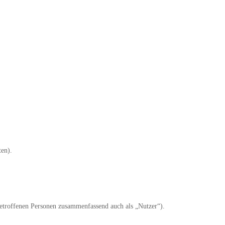
ten).
etroffenen Personen zusammenfassend auch als „Nutzer“).