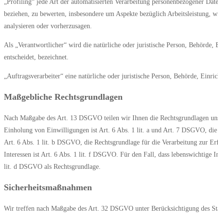
„Profiling“ jede Art der automatisierten Verarbeitung personenbezogener Dat
beziehen, zu bewerten, insbesondere um Aspekte bezüglich Arbeitsleistung, wir
analysieren oder vorherzusagen.
Als „Verantwortlicher“ wird die natürliche oder juristische Person, Behörde
entscheidet, bezeichnet.
„Auftragsverarbeiter“ eine natürliche oder juristische Person, Behörde, Einr
Maßgebliche Rechtsgrundlagen
Nach Maßgabe des Art. 13 DSGVO teilen wir Ihnen die Rechtsgrundlagen unser
Einholung von Einwilligungen ist Art. 6 Abs. 1 lit. a und Art. 7 DSGVO, di
Art. 6 Abs. 1 lit. b DSGVO, die Rechtsgrundlage für die Verarbeitung zur Erf
Interessen ist Art. 6 Abs. 1 lit. f DSGVO. Für den Fall, dass lebenswichtige 
lit. d DSGVO als Rechtsgrundlage.
Sicherheitsmaßnahmen
Wir treffen nach Maßgabe des Art. 32 DSGVO unter Berücksichtigung des Sta