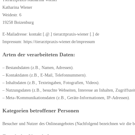
Katharina Wiener
Weidestr. 6
19258 Boizenburg
E-Mailadresse: kontakt [.@.] tierarztpraxis-wiener [.] de
Impressum: https://tierarztpraxis-wiener.de/impressum
Arten der verarbeiteten Daten:
– Bestandsdaten (z.B., Namen, Adressen).
– Kontaktdaten (z.B., E-Mail, Telefonnummern).
– Inhaltsdaten (z.B., Texteingaben, Fotografien, Videos).
– Nutzungsdaten (z.B., besuchte Webseiten, Interesse an Inhalten, Zugriffszei
– Meta-/Kommunikationsdaten (z.B., Geräte-Informationen, IP-Adressen).
Kategorien betroffener Personen
Besucher und Nutzer des Onlineangebotes (Nachfolgend bezeichnen wir die b