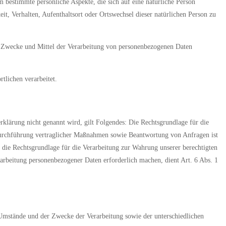
 bestimmte persönliche Aspekte, die sich auf eine natürliche Person
eit, Verhalten, Aufenthaltsort oder Ortswechsel dieser natürlichen Person zu
die Zwecke und Mittel der Verarbeitung von personenbezogenen Daten
tlichen verarbeitet.
lärung nicht genannt wird, gilt Folgendes: Die Rechtsgrundlage für die
 Durchführung vertraglicher Maßnahmen sowie Beantwortung von Anfragen ist
d die Rechtsgrundlage für die Verarbeitung zur Wahrung unserer berechtigten
erarbeitung personenbezogener Daten erforderlich machen, dient Art. 6 Abs. 1
Umstände und der Zwecke der Verarbeitung sowie der unterschiedlichen