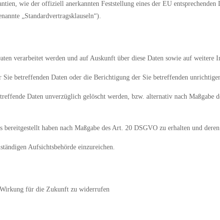
antien, wie der offiziell anerkannten Feststellung eines der EU entsprechenden
genannte „Standardvertragsklauseln“).
 Daten verarbeitet werden und auf Auskunft über diese Daten sowie auf weiter
Sie betreffenden Daten oder die Berichtigung der Sie betreffenden unrichtige
reffende Daten unverzüglich gelöscht werden, bzw. alternativ nach Maßgabe 
uns bereitgestellt haben nach Maßgabe des Art. 20 DSGVO zu erhalten und deren
ständigen Aufsichtsbehörde einzureichen.
 Wirkung für die Zukunft zu widerrufen