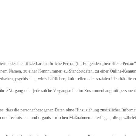
ierte oder identifizierbare natürliche Person (im Folgenden „betroffene Person“)
e einem Namen, zu einer Kennnummer, zu Standortdaten, zu einer Online-Kenn
ischen, psychischen, wirtschaftlichen, kulturellen oder sozialen Identität diese
geführte Vorgang oder jede solche Vorgangsreihe im Zusammenhang mit personenb
e, dass die personenbezogenen Daten ohne Hinzuziehung zusätzlicher Informat
 und technischen und organisatorischen Maßnahmen unterliegen, die gewährleist