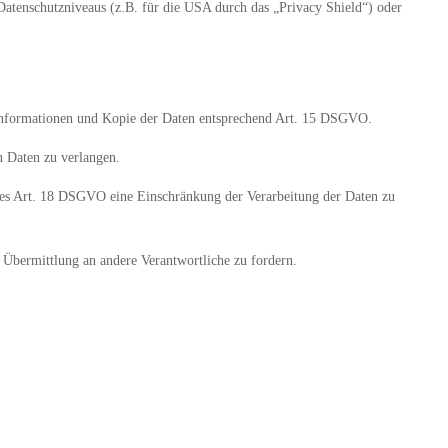
 Datenschutzniveaus (z.B. für die USA durch das „Privacy Shield“) oder
e Informationen und Kopie der Daten entsprechend Art. 15 DSGVO.
n Daten zu verlangen.
des Art. 18 DSGVO eine Einschränkung der Verarbeitung der Daten zu
 Übermittlung an andere Verantwortliche zu fordern.