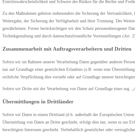
Eintrittswahrscheinlichkeit und Schwere des Risikos für die Rechte und Frei
Zu den Maßnahmen gehören insbesondere die Sicherung der Vertraulichkeit, In
Weitergabe, der Sicherung der Verfügbarkeit und ihrer Trennung. Des Weite
gewährleisten. Ferner berücksichtigen wir den Schutz personenbezogener Dat
Technikgestaltung und durch datenschutzfreundliche Voreinstellungen (Art.
Zusammenarbeit mit Auftragsverarbeitern und Dritten
Sofern wir im Rahmen unserer Verarbeitung Daten gegenüber anderen Personen 
nur auf Grundlage einer gesetzlichen Erlaubnis (z.B. wenn eine Übermittlung d
rechtliche Verpflichtung dies vorsieht oder auf Grundlage unserer berechtigte
Sofern wir Dritte mit der Verarbeitung von Daten auf Grundlage eines sog. 
Übermittlungen in Drittländer
Sofern wir Daten in einem Drittland (d.h. außerhalb der Europäischen Unio
Übermittlung von Daten an Dritte geschieht, erfolgt dies nur, wenn es zur Er
berechtigten Interessen geschieht. Vorbehaltlich gesetzlicher oder vertragli