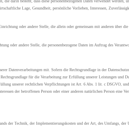
en, die darin besteht, dass diese personenbezogenen Daten verwendet werden, um
tschaftliche Lage, Gesundheit, persönliche Vorlieben, Interessen, Zuverlässigk
, Einrichtung oder andere Stelle, die allein oder gemeinsam mit anderen über 
ichtung oder andere Stelle, die personenbezogene Daten im Auftrag des Verantwor
er Datenverarbeitungen mit. Sofern die Rechtsgrundlage in der Datenschutzerk
e Rechtsgrundlage für die Verarbeitung zur Erfüllung unserer Leistungen und
üllung unserer rechtlichen Verpflichtungen ist Art. 6 Abs. 1 lit. c DSGVO, un
Interessen der betroffenen Person oder einer anderen natürlichen Person eine V
nds der Technik, der Implementierungskosten und der Art, des Umfangs, der 