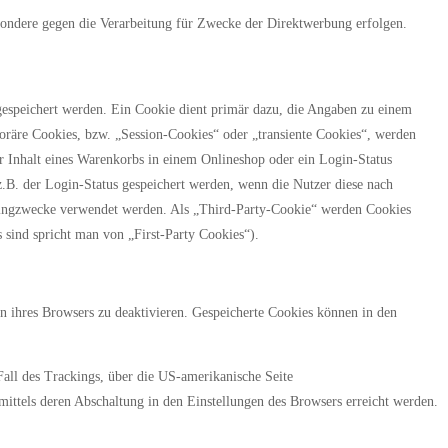
ondere gegen die Verarbeitung für Zwecke der Direktwerbung erfolgen.
gespeichert werden. Ein Cookie dient primär dazu, die Angaben zu einem
oräre Cookies, bzw. „Session-Cookies“ oder „transiente Cookies“, werden
er Inhalt eines Warenkorbs in einem Onlineshop oder ein Login-Status
z.B. der Login-Status gespeichert werden, wenn die Nutzer diese nach
etingzwecke verwendet werden. Als „Third-Party-Cookie“ werden Cookies
 sind spricht man von „First-Party Cookies“).
n ihres Browsers zu deaktivieren. Gespeicherte Cookies können in den
Fall des Trackings, über die US-amerikanische Seite
ittels deren Abschaltung in den Einstellungen des Browsers erreicht werden.