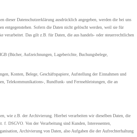
n dieser Datenschutzerklärung ausdrücklich angegeben, werden die bei uns
n entgegenstehen. Sofern die Daten nicht gelöscht werden, weil sie für
verarbeitet. Das gilt z.B. für Daten, die aus handels- oder steuerrechtlichen
 HGB (Bücher, Aufzeichnungen, Lageberichte, Buchungsbelege,
ngen, Konten, Belege, Geschäftspapiere, Aufstellung der Einnahmen und
en, Telekommunikations-, Rundfunk- und Fernsehleistungen, die an
, wie z.B. der Archivierung. Hierbei verarbeiten wir dieselben Daten, die
lit. f. DSGVO. Von der Verarbeitung sind Kunden, Interessenten,
ganisation, Archivierung von Daten, also Aufgaben die der Aufrechterhaltung