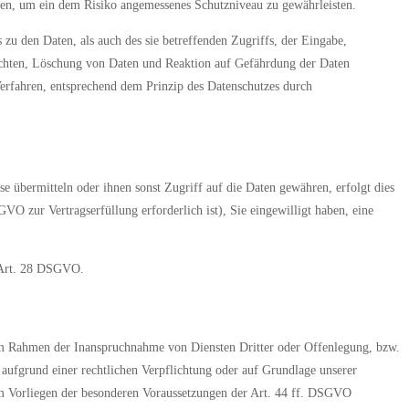
hmen, um ein dem Risiko angemessenes Schutzniveau zu gewährleisten.
zu den Daten, als auch des sie betreffenden Zugriffs, der Eingabe,
echten, Löschung von Daten und Reaktion auf Gefährdung der Daten
erfahren, entsprechend dem Prinzip des Datenschutzes durch
 übermitteln oder ihnen sonst Zugriff auf die Daten gewähren, erfolgt dies
VO zur Vertragserfüllung erforderlich ist), Sie eingewilligt haben, eine
s Art. 28 DSGVO.
im Rahmen der Inanspruchnahme von Diensten Dritter oder Offenlegung, bzw.
, aufgrund einer rechtlichen Verpflichtung oder auf Grundlage unserer
 beim Vorliegen der besonderen Voraussetzungen der Art. 44 ff. DSGVO