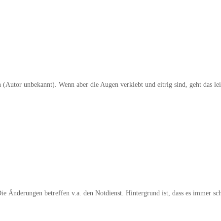
en (Autor unbekannt). Wenn aber die Augen verklebt und eitrig sind, geht das l
ie Änderungen betreffen v.a. den Notdienst. Hintergrund ist, dass es immer sch