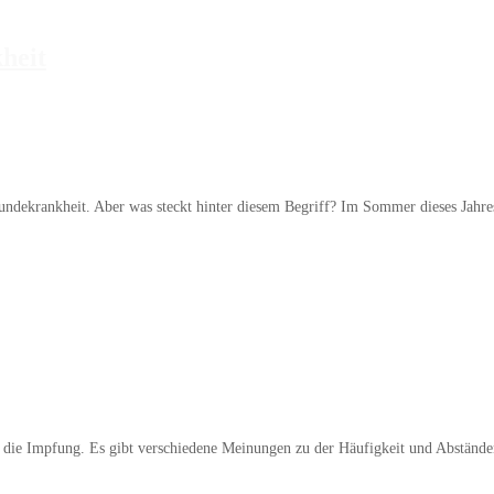
heit
e Hundekrankheit. Aber was steckt hinter diesem Begriff? Im Sommer dieses Ja
ist die Impfung. Es gibt verschiedene Meinungen zu der Häufigkeit und Abstände