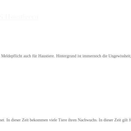
ei Haustieren
 Meldepflicht auch für Haustiere. Hintergrund ist immernoch die Ungewisshei
hnet. In dieser Zeit bekommen viele Tiere ihren Nachwuchs. In dieser Zeit gil