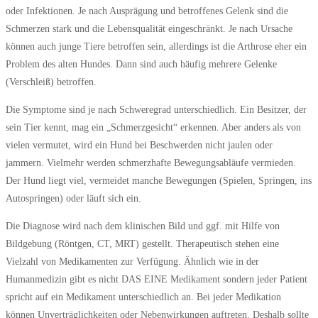
oder Infektionen. Je nach Ausprägung und betroffenes Gelenk sind die
Schmerzen stark und die Lebensqualität eingeschränkt. Je nach Ursache
können auch junge Tiere betroffen sein, allerdings ist die Arthrose eher ein
Problem des alten Hundes. Dann sind auch häufig mehrere Gelenke
(Verschleiß) betroffen.
Die Symptome sind je nach Schweregrad unterschiedlich. Ein Besitzer, der
sein Tier kennt, mag ein „Schmerzgesicht“ erkennen. Aber anders als von
vielen vermutet, wird ein Hund bei Beschwerden nicht jaulen oder
jammern. Vielmehr werden schmerzhafte Bewegungsabläufe vermieden.
Der Hund liegt viel, vermeidet manche Bewegungen (Spielen, Springen, ins
Autospringen) oder läuft sich ein.
Die Diagnose wird nach dem klinischen Bild und ggf. mit Hilfe von
Bildgebung (Röntgen, CT, MRT) gestellt. Therapeutisch stehen eine
Vielzahl von Medikamenten zur Verfügung. Ähnlich wie in der
Humanmedizin gibt es nicht DAS EINE Medikament sondern jeder Patient
spricht auf ein Medikament unterschiedlich an. Bei jeder Medikation
können Unverträglichkeiten oder Nebenwirkungen auftreten. Deshalb sollte