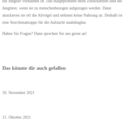
ein Jungtier vorhanden ist. Das Hauptproblem beim Zurücksetzen sind die
Jungtiere, wenn sie zu menschenbezogen aufgezogen werden. Dann
attackieren sie oft die Altvögel und nehmen keine Nahrung an. Deshalb ist
eine Storchenattrappe für die Aufzucht unabdingbar.
Haben Sie Fragen? Dann sprechen Sie uns gerne an!
Das könnte dir auch gefallen
November 2021: Arthrosetherapie beim Hund
10. November 2021
Oktober 2021: Impfstoffknappheit bei der Katze
15. Oktober 2021