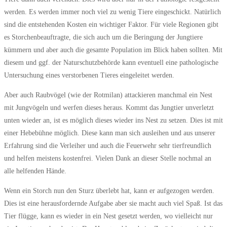
werden. Es werden immer noch viel zu wenig Tiere eingeschickt. Natürlich
sind die entstehenden Kosten ein wichtiger Faktor. Für viele Regionen gibt
es Storchenbeauftragte, die sich auch um die Beringung der Jungtiere
kümmern und aber auch die gesamte Population im Blick haben sollten. Mit
diesem und ggf. der Naturschutzbehörde kann eventuell eine pathologische
Untersuchung eines verstorbenen Tieres eingeleitet werden.
Aber auch Raubvögel (wie der Rotmilan) attackieren manchmal ein Nest
mit Jungvögeln und werfen dieses heraus. Kommt das Jungtier unverletzt
unten wieder an, ist es möglich dieses wieder ins Nest zu setzen. Dies ist mit
einer Hebebühne möglich. Diese kann man sich ausleihen und aus unserer
Erfahrung sind die Verleiher und auch die Feuerwehr sehr tierfreundlich
und helfen meistens kostenfrei. Vielen Dank an dieser Stelle nochmal an
alle helfenden Hände.
Wenn ein Storch nun den Sturz überlebt hat, kann er aufgezogen werden.
Dies ist eine herausfordernde Aufgabe aber sie macht auch viel Spaß. Ist das
Tier flügge, kann es wieder in ein Nest gesetzt werden, wo vielleicht nur