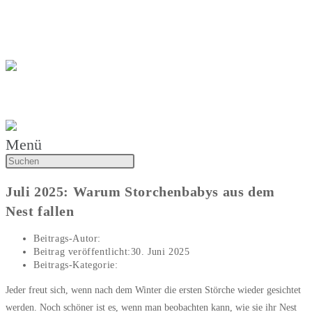
Zum Inhalt springen
Katharina Wiener
Tierarztpraxis Katharina Wiener
Menü
Juli 2025: Warum Storchenbabys aus dem
Nest fallen
Beitrags-Autor:
Katharina Wiener
Beitrag veröffentlicht:
30. Juni 2025
Beitrags-Kategorie:
Artikel des Monats
Jeder freut sich, wenn nach dem Winter die ersten Störche wieder gesichtet
werden. Noch schöner ist es, wenn man beobachten kann, wie sie ihr Nest