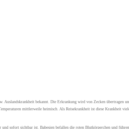
m
bzw. Auslandskrankheit bekannt. Die Erkrankung wird von Zecken übertragen un
emperaturen mittlerweile heimisch. Als Reisekrankheit ist diese Krankheit viele
und sofort sichtbar ist. Babesien befallen die roten Blutkörperchen und führe