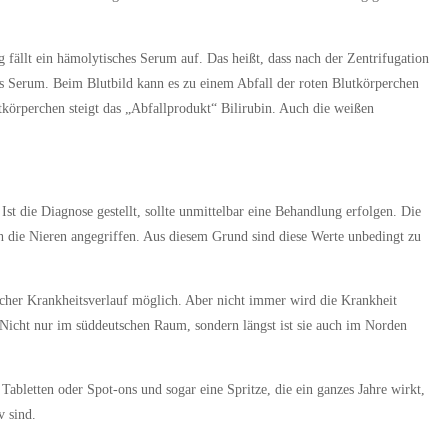
ällt ein hämolytisches Serum auf. Das heißt, dass nach der Zentrifugation
ins Serum. Beim Blutbild kann es zu einem Abfall der roten Blutkörperchen
körperchen steigt das „Abfallprodukt“ Bilirubin. Auch die weißen
st die Diagnose gestellt, sollte unmittelbar eine Behandlung erfolgen. Die
 die Nieren angegriffen. Aus diesem Grund sind diese Werte unbedingt zu
ischer Krankheitsverlauf möglich. Aber nicht immer wird die Krankheit
. Nicht nur im süddeutschen Raum, sondern längst ist sie auch im Norden
abletten oder Spot-ons und sogar eine Spritze, die ein ganzes Jahre wirkt,
v sind.