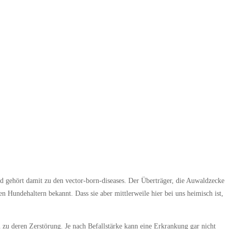
d gehört damit zu den vector-born-diseases. Der Überträger, die Auwaldzecke
n Hundehaltern bekannt. Dass sie aber mittlerweile hier bei uns heimisch ist,
n zu deren Zerstörung. Je nach Befallstärke kann eine Erkrankung gar nicht