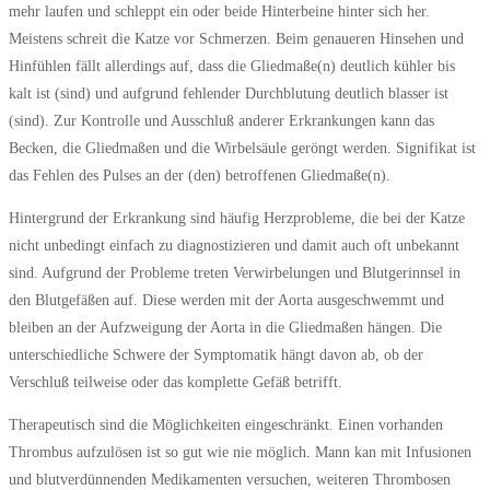
mehr laufen und schleppt ein oder beide Hinterbeine hinter sich her.
Meistens schreit die Katze vor Schmerzen. Beim genaueren Hinsehen und
Hinfühlen fällt allerdings auf, dass die Gliedmaße(n) deutlich kühler bis
kalt ist (sind) und aufgrund fehlender Durchblutung deutlich blasser ist
(sind). Zur Kontrolle und Ausschluß anderer Erkrankungen kann das
Becken, die Gliedmaßen und die Wirbelsäule geröngt werden. Signifikat ist
das Fehlen des Pulses an der (den) betroffenen Gliedmaße(n).
Hintergrund der Erkrankung sind häufig Herzprobleme, die bei der Katze
nicht unbedingt einfach zu diagnostizieren und damit auch oft unbekannt
sind. Aufgrund der Probleme treten Verwirbelungen und Blutgerinnsel in
den Blutgefäßen auf. Diese werden mit der Aorta ausgeschwemmt und
bleiben an der Aufzweigung der Aorta in die Gliedmaßen hängen. Die
unterschiedliche Schwere der Symptomatik hängt davon ab, ob der
Verschluß teilweise oder das komplette Gefäß betrifft.
Therapeutisch sind die Möglichkeiten eingeschränkt. Einen vorhanden
Thrombus aufzulösen ist so gut wie nie möglich. Mann kan mit Infusionen
und blutverdünnenden Medikamenten versuchen, weiteren Thrombosen