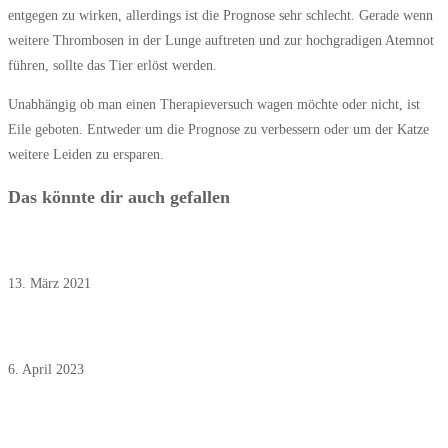
entgegen zu wirken, allerdings ist die Prognose sehr schlecht. Gerade wenn
weitere Thrombosen in der Lunge auftreten und zur hochgradigen Atemnot
führen, sollte das Tier erlöst werden.
Unabhängig ob man einen Therapieversuch wagen möchte oder nicht, ist
Eile geboten. Entweder um die Prognose zu verbessern oder um der Katze
weitere Leiden zu ersparen.
Das könnte dir auch gefallen
März 2021: Hunde und kleine Kinder
13. März 2021
April 2023: Familie und Beruf unvereinbar?
6. April 2023
November 2025: Blutdruckmessen bei Hund und Katze